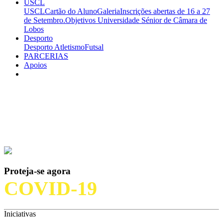
USCL
USCL
Cartão do Aluno
Galeria
Inscrições abertas de 16 a 27
de Setembro.
Objetivos
Universidade Sénior de Câmara de
Lobos
Desporto
Desporto
Atletismo
Futsal
PARCERIAS
Apoios
Proteja-se agora
COVID-19
Iniciativas