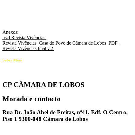
Anexos:
uscl Revista Vivências
Revista Vivências_Casa do Povo de Câmara de Lobos_PDF
Revista Vivências final v.2
Saber Mais
CP CÂMARA DE LOBOS
Morada e contacto
Rua Dr. João Abel de Freitas, nº41. Edf. O Centro,
Piso 1 9300-048 Câmara de Lobos