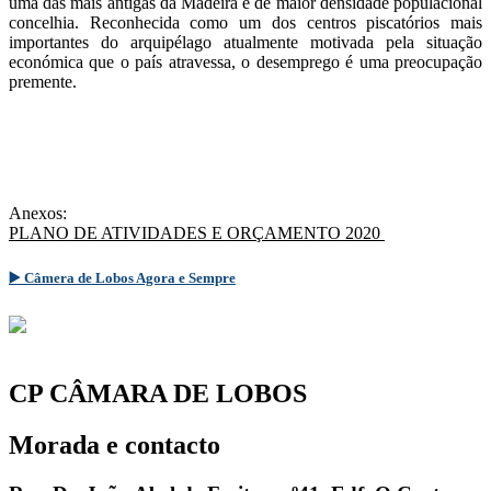
uma das mais antigas da Madeira e de maior densidade populacional
concelhia. Reconhecida como um dos centros piscatórios mais
importantes do arquipélago atualmente motivada pela situação
económica que o país atravessa, o desemprego é uma preocupação
premente.
Anexos:
PLANO DE ATIVIDADES E ORÇAMENTO 2020
▶️ Câmera de Lobos Agora e Sempre
CP CÂMARA DE LOBOS
Morada e contacto