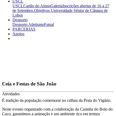
USCL
USCL
Cartão do Aluno
Galeria
Inscrições abertas de 16 a 27
de Setembro.
Objetivos
Universidade Sénior de Câmara de
Lobos
Desporto
Desporto
Atletismo
Futsal
PARCERIAS
Apoios
Ceia e Festas de São João
Atividades
É tradição da população comemorar no calhau da Praia do Vigário.
Neste evento organizado com a colaboração da Casinha do Bolo do
Caco, garantimos a animação e um ambiente rico em termos