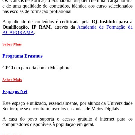
Os Cursos de Formação Pós laboral dispõem de uma carga horária
e de uma qualidade de conteúdos, idêntica aos curso selecionados
nas escolas de formação profissional.
A qualidade de conteúdos é certificada pela
IQ–Instituto para a
Qualificação, IP RAM
, através da
Academia de Formação da
ACAPORAMA
.
Saber Mais
Programa Erasmus
CPCl em parceria com a Metaphora
Saber Mais
Espaços Net
Este espaço é utilizado, essencialmente, por alunos da Universidade
Sénior que se encontram inscritos nas aulas de Meios Digitais.
A casa do povo suporta o acesso gratuito à internet para os
computadores disponíveis à população em geral.