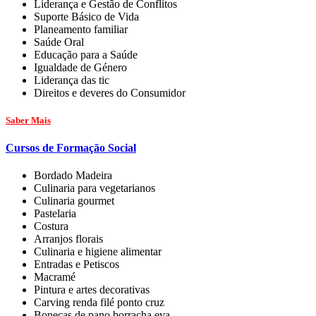
Liderança e Gestão de Conflitos
Suporte Básico de Vida
Planeamento familiar
Saúde Oral
Educação para a Saúde
Igualdade de Género
Liderança das tic
Direitos e deveres do Consumidor
Saber Mais
Cursos de Formação Social
Bordado Madeira
Culinaria para vegetarianos
Culinaria gourmet
Pastelaria
Costura
Arranjos florais
Culinaria e higiene alimentar
Entradas e Petiscos
Macramé
Pintura e artes decorativas
Carving renda filé ponto cruz
Bonecas de pano borracha eva