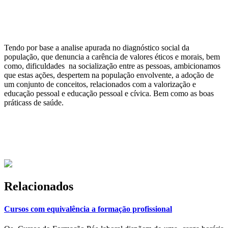
Tendo por base a analise apurada no diagnóstico social da
população, que denuncia a carência de valores éticos e morais, bem
como, dificuldades na socialização entre as pessoas, ambicionamos
que estas ações, despertem na população envolvente, a adoção de
um conjunto de conceitos, relacionados com a valorização e
educação pessoal e educação pessoal e cívica. Bem como as boas
práticass de saúde.
Relacionados
Cursos com equivalência a formação profissional