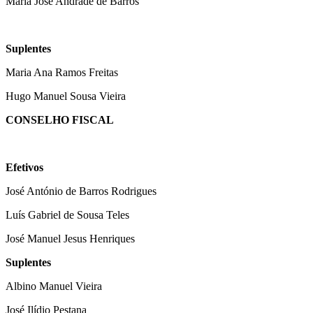
Maria José Andrade de Barros
Suplentes
Maria Ana Ramos Freitas
Hugo Manuel Sousa Vieira
CONSELHO FISCAL
Efetivos
José António de Barros Rodrigues
Luís Gabriel de Sousa Teles
José Manuel Jesus Henriques
Suplentes
Albino Manuel Vieira
José Ilídio Pestana