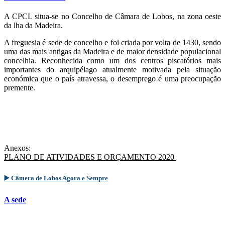
A CPCL situa-se no Concelho de Câmara de Lobos, na zona oeste
da lha da Madeira.
A freguesia é sede de concelho e foi criada por volta de 1430, sendo
uma das mais antigas da Madeira e de maior densidade populacional
concelhia. Reconhecida como um dos centros piscatórios mais
importantes do arquipélago atualmente motivada pela situação
económica que o país atravessa, o desemprego é uma preocupação
premente.
Anexos:
PLANO DE ATIVIDADES E ORÇAMENTO 2020
▶️ Câmera de Lobos Agora e Sempre
A sede